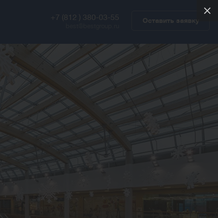
+7 (812 ) 380-03-55
Оставить заявку
best@bestgroup.ru