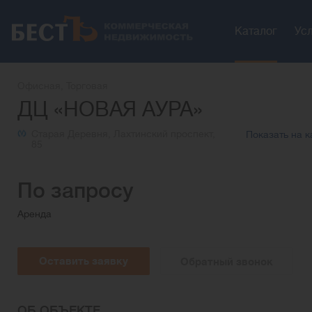
Каталог
Ус
Офисная, Торговая
ДЦ «НОВАЯ АУРА»
Старая Деревня, Лахтинский проспект,
Показать на к
85
По запросу
Аренда
Оставить заявку
Обратный звонок
ОБ ОБЪЕКТЕ