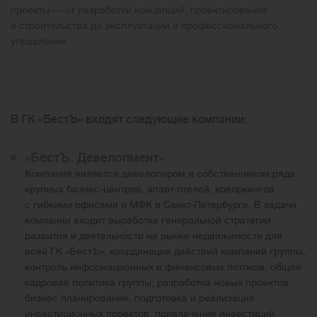
проекты — от разработки концепций, проектирования
и строительства до эксплуатации и профессионального
управления.
Презентация ГК «БестЪ»
В ГК «БестЪ» входят следующие компании:
«БестЪ. Девелопмент»
Компания является девелопером и собственником ряда
крупных бизнес-центров, апарт-отелей, коворкингов
с гибкими офисами и МФК в Санкт-Петербурге. В задачи
компании входит выработка генеральной стратегии
развития и деятельности на рынке недвижимости для
всей ГК «БестЪ», координация действий компаний группы,
контроль информационных и финансовых потоков, общая
кадровая политика группы, разработка новых проектов,
бизнес планирование, подготовка и реализация
инвестиционных проектов, привлечение инвестиций,