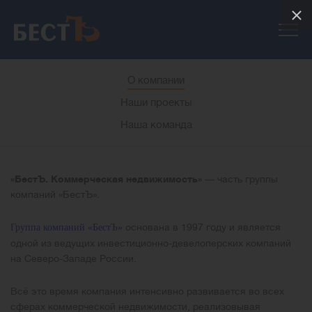
О компании
Наши проекты
Наша команда
«БестЪ. Коммерческая недвижимость»
— часть группы
компаний «БестЪ».
основана в 1997 году и является
Группа компаний «БестЪ»
одной из ведущих инвестиционно-девелоперских компаний
на Северо-Западе России.
Всё это время компания интенсивно развивается во всех
сферах коммерческой недвижимости, реализовывая