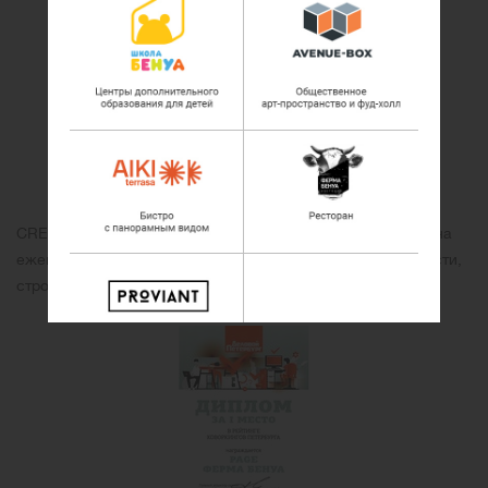
CREDO-2019 Лучший коворкинг-центр Санкт-Петербурга на
ежегодном Национальном конкурсе в сфере недвижимости,
строительства и ипотеки CREDO-2019.