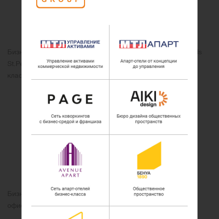
Бизнес-центр «АВЕНЮ» — победитель премии CRE Awards
St.Petersburg 2009 в номинации «Лучший бизнес-центр
класса А»
Бизнес-центр «Авеню» — Лауреат премии «100 лучших
офисных и торговых центров России» 2016. 2017 гг..