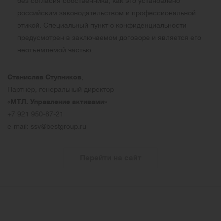
без согласия собственника, как это установлено
российским законодательством и профессиональной
этикой. Специальный пункт о конфиденциальности
предусмотрен в заключаемом договоре и является его
неотъемлемой частью.
Станислав Ступников
,
Партнёр, генеральный директор
«МТЛ. Управление активами»
+7 921 950-87-21
e-mail: ssv@bestgroup.ru
Перейти на сайт